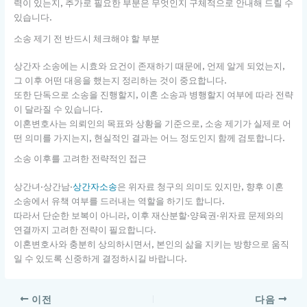
력이 있는지, 추가로 필요한 부분은 무엇인지 구체적으로 안내해 드릴 수
있습니다.
소송 제기 전 반드시 체크해야 할 부분
상간자 소송에는 시효와 요건이 존재하기 때문에, 언제 알게 되었는지,
그 이후 어떤 대응을 했는지 정리하는 것이 중요합니다.
또한 단독으로 소송을 진행할지, 이혼 소송과 병행할지 여부에 따라 전략
이 달라질 수 있습니다.
이혼변호사는 의뢰인의 목표와 상황을 기준으로, 소송 제기가 실제로 어
떤 의미를 가지는지, 현실적인 결과는 어느 정도인지 함께 검토합니다.
소송 이후를 고려한 전략적인 접근
상간녀·상간남·
상간자소송
은 위자료 청구의 의미도 있지만, 향후 이혼
소송에서 유책 여부를 드러내는 역할을 하기도 합니다.
따라서 단순한 보복이 아니라, 이후 재산분할·양육권·위자료 문제와의
연결까지 고려한 전략이 필요합니다.
이혼변호사와 충분히 상의하시면서, 본인의 삶을 지키는 방향으로 움직
일 수 있도록 신중하게 결정하시길 바랍니다.
이전
다음